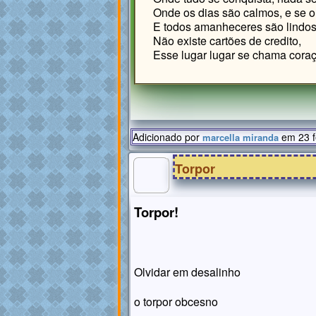
Onde os dias são calmos, e se 
E todos amanheceres são lindos
Não existe cartões de credito,
Esse lugar lugar se chama cora
Adicionado por
em 23 f
marcella miranda
Torpor
Torpor!
Olvidar em desalinho
o torpor obcesno