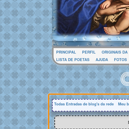
PRINCIPAL
PERFIL
ORIGINAIS DA
LISTA DE POETAS
AJUDA
FOTOS
Todas Entradas de blog's da rede
Meu b