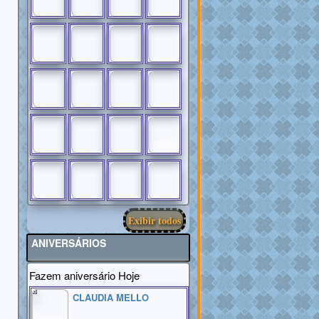
RECADOS
FECHADOS
Exibir todos
ANIVERSÁRIOS
Fazem aniversário Hoje
CLAUDIA MELLO