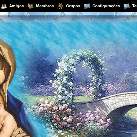
Amigos
Membros
Grupos
Configurações
T