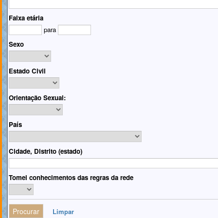
Faixa etária
para
Sexo
Estado Civil
Orientação Sexual:
País
Cidade, Distrito (estado)
Tomei conhecimentos das regras da rede
Limpar