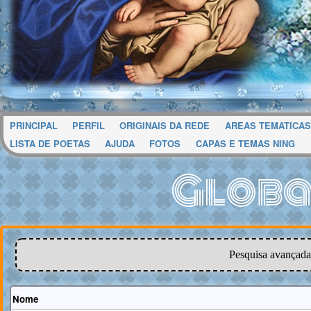
PRINCIPAL
PERFIL
ORIGINAIS DA REDE
AREAS TEMATICAS
LISTA DE POETAS
AJUDA
FOTOS
CAPAS E TEMAS NING
Globa
Pesquisa avançada
Nome