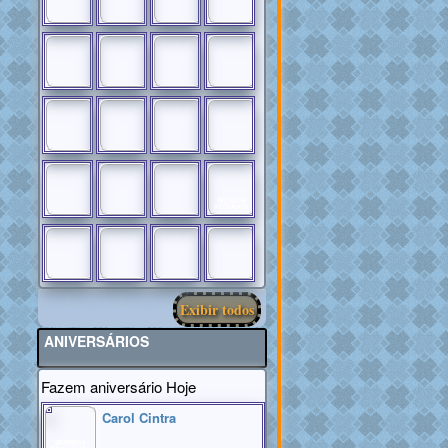
RECADOS
FECHADOS
Exibir todos
ANIVERSÁRIOS
Fazem aniversário Hoje
Carol Cintra
MEMBROS