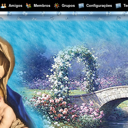
Amigos
Membros
Grupos
Configurações
T