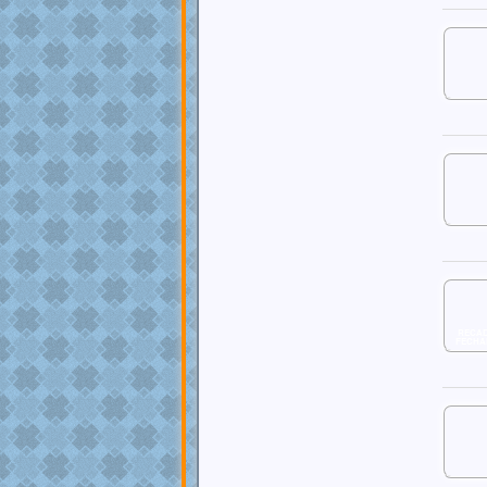
RECA
FECHA