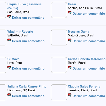
Raquel Silva ( essência
Cesar
d'alma)
Santos, São Paulo, Brasil
São Paulo, Brasil
Deixar um comentário
Deixar um comentário
Wladimir Roberto
Messias Gama
SABARA, Brasil
Mato Grosso, Brasil
Deixar um comentário
Deixar um comentário
Gustavo
Carlos Roberto Marcolino
Lima, Peru
Recife, Brasil
Deixar um comentário
Deixar um comentário
Juliana Carla Ramos Pinto
Claudia Sales Ferreira
São Paulo, SP, Brasil
Teresina, Piaui, Brasil
Deixar um comentário
Deixar um comentário