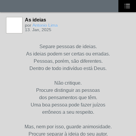
As ideias
MEMBROS
MAIS ATIVOS
por
Antonio Lima
13. Jan, 2025
Separe pessoas de ideias.
As ideias podem ser certas ou erradas.
Pessoas, porém, são diferentes.
Dentro de todo indivíduo está Deus.
Não critique.
Procure distinguir as pessoas
dos pensamentos que têm.
Uma boa pessoa pode fazer juízos
errôneos a seu respeito.
Mas, nem por isso, guarde animosidade.
Procure separar à ideia do seu autor.