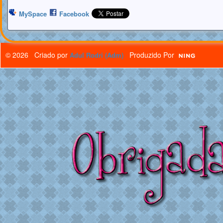
MySpace
Facebook
© 2026 Criado por
Produzido Por
Adul Rodri (Adm)