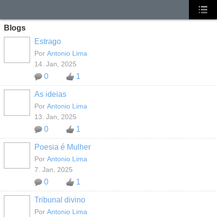
Blogs
Estrago
MEMBROS
MAIS ATIVOS
Por
Antonio Lima
14. Jan, 2025
0
1
As ideias
MEMBROS
MAIS ATIVOS
Por
Antonio Lima
13. Jan, 2025
0
1
Poesia é Mulher
MEMBROS
MAIS ATIVOS
Por
Antonio Lima
7. Jan, 2025
0
1
Tribunal divino
MEMBROS
MAIS ATIVOS
Por
Antonio Lima