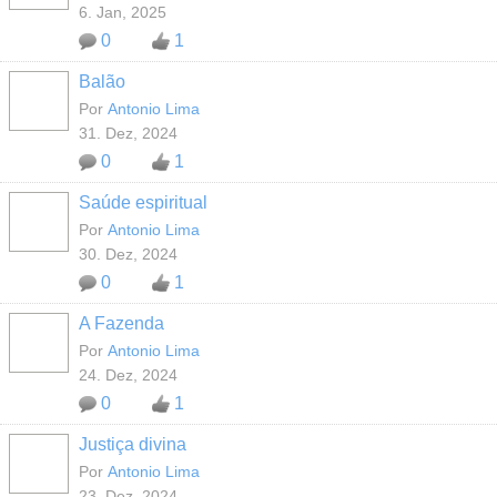
6. Jan, 2025
0
1
Balão
MEMBROS
MAIS ATIVOS
Por
Antonio Lima
31. Dez, 2024
0
1
Saúde espiritual
MEMBROS
MAIS ATIVOS
Por
Antonio Lima
30. Dez, 2024
0
1
A Fazenda
MEMBROS
MAIS ATIVOS
Por
Antonio Lima
24. Dez, 2024
0
1
Justiça divina
MEMBROS
MAIS ATIVOS
Por
Antonio Lima
23. Dez, 2024