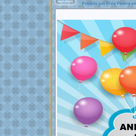
MAIS ATIVOS
Postado por
Elvia Pereira
em