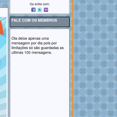
Ou entre com:
FALE COM OS MEMBROS
Ola deixe apenas uma
mensagem por dia pois por
limitações só são guardadas as
ultimas 100 mensagens.