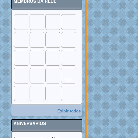
MEMBROS DA REDE
RECADOS
FECHADOS
Exibir todos
ANIVERSÁRIOS