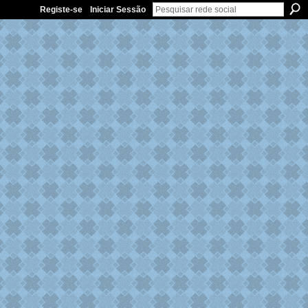
Registe-se
Iniciar Sessão