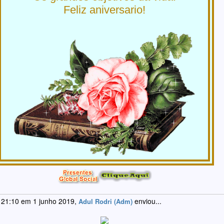
Feliz aniversario!
 21:10 em 1 junho 2019,
enviou...
Adul Rodri (Adm)