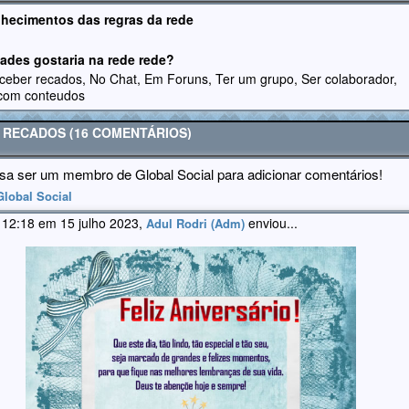
hecimentos das regras da rede
dades gostaria na rede rede?
eceber recados, No Chat, Em Foruns, Ter um grupo, Ser colaborador,
 com conteudos
E RECADOS (16 COMENTÁRIOS)
sa ser um membro de Global Social para adicionar comentários!
Global Social
 12:18 em 15 julho 2023,
enviou...
Adul Rodri (Adm)