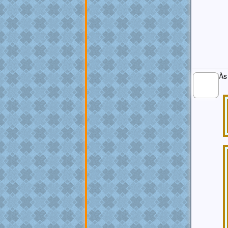
Às
MEMBROS
MAIS ATIVOS