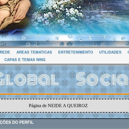
 REDE
AREAS TEMATICAS
ENTRETENIMENTO
UTILIDADES
CAPAS E TEMAS NING
Global Socia
Página de NEIDE A QUEIROZ
ÇÕES DO PERFIL