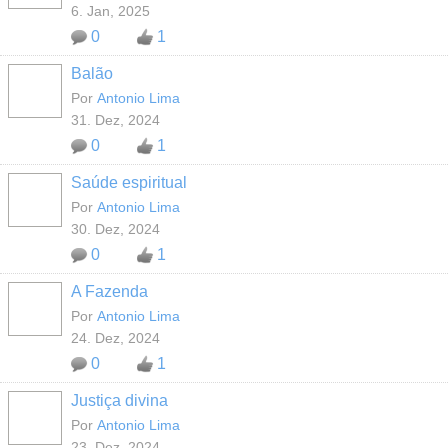
6. Jan, 2025
0
1
Balão
MEMBROS
MAIS ATIVOS
Por
Antonio Lima
31. Dez, 2024
0
1
Saúde espiritual
MEMBROS
MAIS ATIVOS
Por
Antonio Lima
30. Dez, 2024
0
1
A Fazenda
MEMBROS
MAIS ATIVOS
Por
Antonio Lima
24. Dez, 2024
0
1
Justiça divina
MEMBROS
MAIS ATIVOS
Por
Antonio Lima
23. Dez, 2024