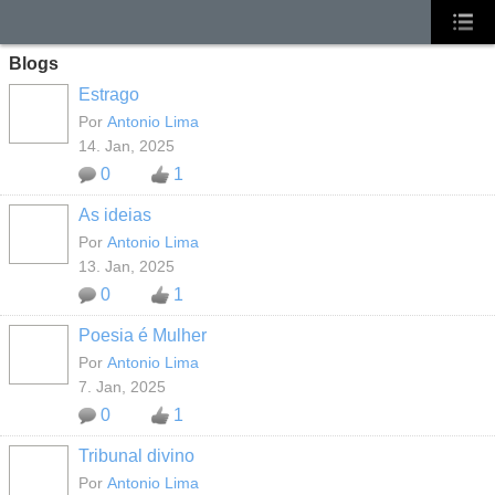
Blogs
Estrago
MEMBROS
MAIS ATIVOS
Por
Antonio Lima
14. Jan, 2025
0
1
As ideias
MEMBROS
MAIS ATIVOS
Por
Antonio Lima
13. Jan, 2025
0
1
Poesia é Mulher
MEMBROS
MAIS ATIVOS
Por
Antonio Lima
7. Jan, 2025
0
1
Tribunal divino
MEMBROS
MAIS ATIVOS
Por
Antonio Lima