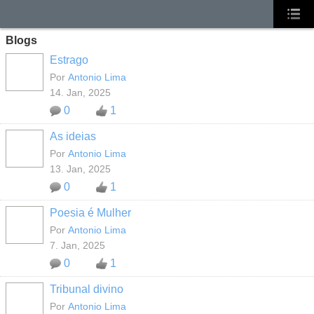
Blogs
Estrago
MEMBROS
MAIS ATIVOS
Por
Antonio Lima
14. Jan, 2025
0
1
As ideias
MEMBROS
MAIS ATIVOS
Por
Antonio Lima
13. Jan, 2025
0
1
Poesia é Mulher
MEMBROS
MAIS ATIVOS
Por
Antonio Lima
7. Jan, 2025
0
1
Tribunal divino
MEMBROS
MAIS ATIVOS
Por
Antonio Lima