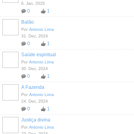
6. Jan, 2025
0
1
Balão
MEMBROS
MAIS ATIVOS
Por
Antonio Lima
31. Dez, 2024
0
1
Saúde espiritual
MEMBROS
MAIS ATIVOS
Por
Antonio Lima
30. Dez, 2024
0
1
A Fazenda
MEMBROS
MAIS ATIVOS
Por
Antonio Lima
24. Dez, 2024
0
1
Justiça divina
MEMBROS
MAIS ATIVOS
Por
Antonio Lima
23. Dez, 2024