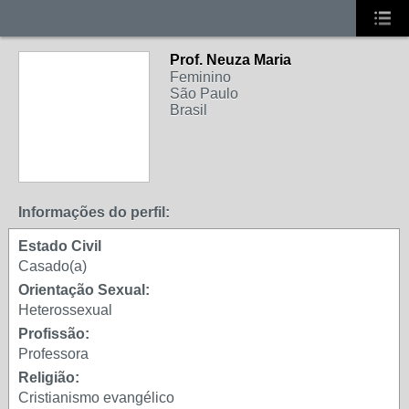
Prof. Neuza Maria
RECADOS
Feminino
FECHADOS
São Paulo
Brasil
Informações do perfil:
Estado Civil
Casado(a)
Orientação Sexual:
Heterossexual
Profissão:
Professora
Religião:
Cristianismo evangélico