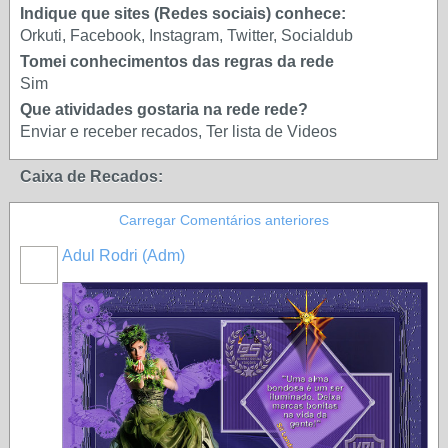
Indique que sites (Redes sociais) conhece:
Orkuti, Facebook, Instagram, Twitter, Socialdub
Tomei conhecimentos das regras da rede
Sim
Que atividades gostaria na rede rede?
Enviar e receber recados, Ter lista de Videos
Caixa de Recados:
Carregar Comentários anteriores
Adul Rodri (Adm)
MEMBRO
GOLD