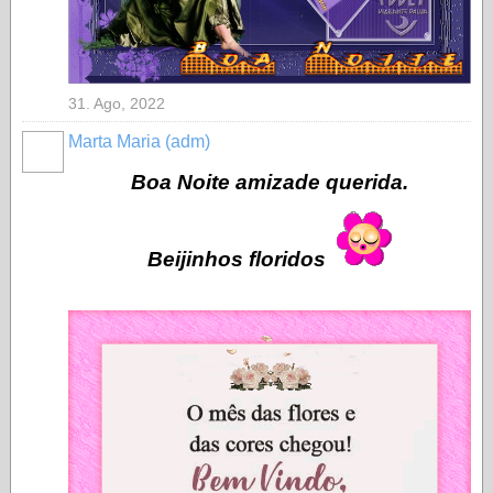
31. Ago, 2022
Marta Maria (adm)
MEMBRO
GOLD
Boa Noite amizade querida.
Beijinhos floridos