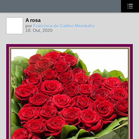
A rosa
MEMBROS
MAIS ATIVOS
por
Francisca de Caldas Menduiña
18. Out, 2020