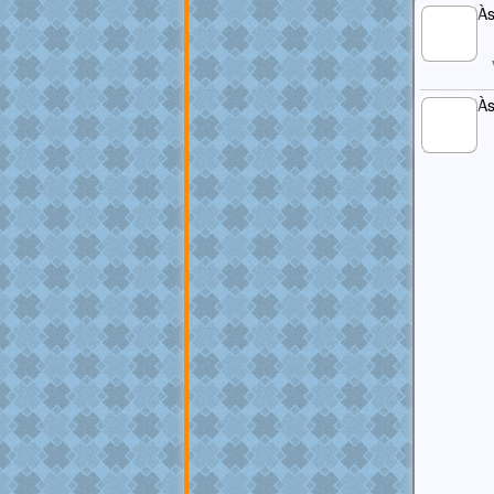
Às
MEMBRO
GOLD
Às
MEMBRO
GOLD