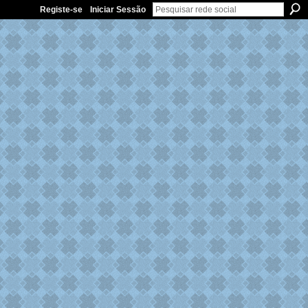
Registe-se
Iniciar Sessão