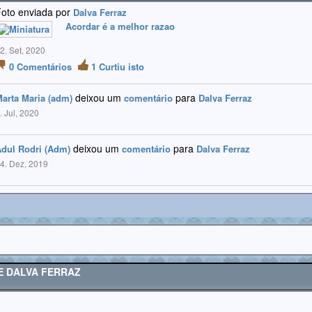
oto enviada por
Dalva Ferraz
Acordar é a melhor razao
2. Set, 2020
0
Comentários
1
Curtiu isto
deixou um
para
arta Maria (adm)
comentário
Dalva Ferraz
. Jul, 2020
deixou um
para
dul Rodri (Adm)
comentário
Dalva Ferraz
4. Dez, 2019
E DALVA FERRAZ