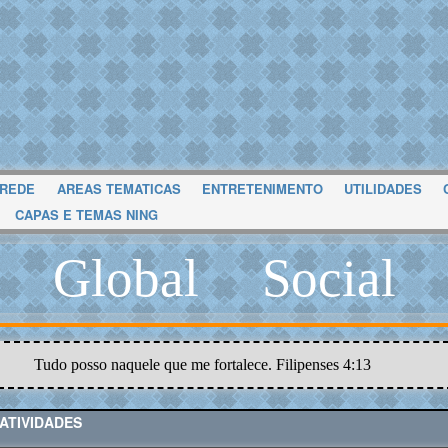
 REDE
AREAS TEMATICAS
ENTRETENIMENTO
UTILIDADES
CAPAS E TEMAS NING
Global Social
Tudo posso naquele que me fortalece. Filipenses 4:13
ATIVIDADES