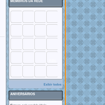
MEMBROS DA REDE
RECADOS
FECHADOS
Exibir todos
ANIVERSÁRIOS