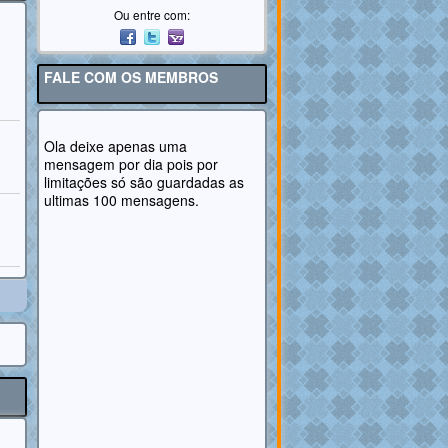
Ou entre com:
FALE COM OS MEMBROS
Ola deixe apenas uma
mensagem por dia pois por
limitações só são guardadas as
ultimas 100 mensagens.