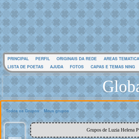
PRINCIPAL
PERFIL
ORIGINAIS DA REDE
AREAS TEMATIC
LISTA DE POETAS
AJUDA
FOTOS
CAPAS E TEMAS NING
Glob
Todos os Grupos
Meus grupos
Grupos de Luzia Helena P
MEMBROS