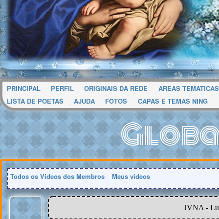
PRINCIPAL
PERFIL
ORIGINAIS DA REDE
AREAS TEMATICAS
LISTA DE POETAS
AJUDA
FOTOS
CAPAS E TEMAS NING
Globa
Todos os Vídeos dos Membros
Meus vídeos
JVNA - Lu