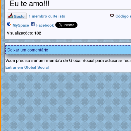
Eu te amo!!!
1 membro curte isto
Código 
Gosto
MySpace
Facebook
Visualizações:
182
Deixar um comentário
Você precisa ser um membro de Global Social para adicionar rec
Entrar em Global Social