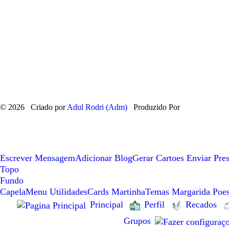
© 2026 Criado por
Adul Rodri (Adm)
Produzido Por
Escrever Mensagem
Adicionar Blog
Gerar Cartoes
Enviar Pre
Topo
Fundo
Capela
Menu Utilidades
Cards Martinha
Temas Margarida
Poes
Principal
Perfil
Recados
Grupos