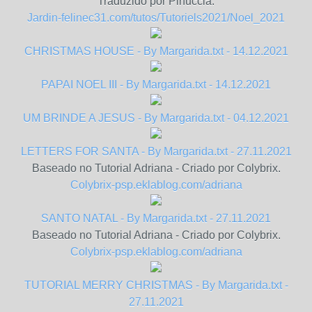
Traduzido por Pinuccia.
Jardin-felinec31.com/tutos/Tutoriels2021/Noel_2021
CHRISTMAS HOUSE - By Margarida.txt - 14.12.2021
PAPAI NOEL III - By Margarida.txt - 14.12.2021
UM BRINDE A JESUS - By Margarida.txt - 04.12.2021
LETTERS FOR SANTA - By Margarida.txt - 27.11.2021
Baseado no Tutorial Adriana - Criado por Colybrix.
Colybrix-psp.eklablog.com/adriana
SANTO NATAL - By Margarida.txt - 27.11.2021
Baseado no Tutorial Adriana - Criado por Colybrix.
Colybrix-psp.eklablog.com/adriana
TUTORIAL MERRY CHRISTMAS - By Margarida.txt -
27.11.2021