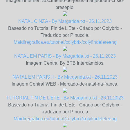
Imagem Internet Nascimento-de-jesus-manjedoura-cristo-
presepio.
NATAL CINZA - By Margarida.txt - 26.11.2023
Baseado no Tutorial Fin de L'Ete - Criado por Colybrix -
Traduzido por Pinuccia.
Maidiregrafica.eu/tutorial/colybrix/colyfindeleteeng
NATAL EM PARIS - By Margarida.txt - 26.11.2023
Imagem Central By BTB Intercâmbios.
NATAL EM PARIS II - By Margarida.txt - 26.11.2023
Imagem Central WEB - Mercado-de-natal-na-franca.
TUTORIAL FIN DE L'ETE - By Margarida.txt - 26.11.2023
Baseado no Tutorial Fin de L'Ete - Criado por Colybrix -
Traduzido por Pinuccia.
Maidiregrafica.eu/tutorial/colybrix/colyfindeleteeng