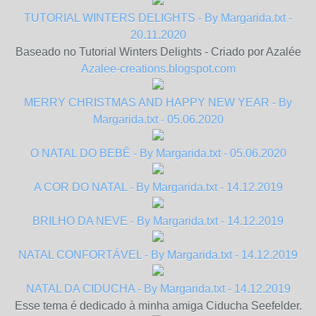
TUTORIAL WINTERS DELIGHTS - By Margarida.txt -
20.11.2020
Baseado no Tutorial Winters Delights - Criado por Azalée
Azalee-creations.blogspot.com
MERRY CHRISTMAS AND HAPPY NEW YEAR - By
Margarida.txt - 05.06.2020
O NATAL DO BEBÊ - By Margarida.txt - 05.06.2020
A COR DO NATAL - By Margarida.txt - 14.12.2019
BRILHO DA NEVE - By Margarida.txt - 14.12.2019
NATAL CONFORTÁVEL - By Margarida.txt - 14.12.2019
NATAL DA CIDUCHA - By Margarida.txt - 14.12.2019
Esse tema é dedicado à minha amiga Ciducha Seefelder.