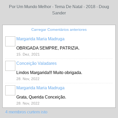
Por Um Mundo Melhor - Tema De Natal - 2018 - Doug
Sander
Carregar Comentários anteriores
Margarida Maria Madruga
MEMBRO
PRATA
OBRIGADA SEMPRE, PATRIZIA.
15. Dez, 2021
Conceição Valadares
MEMBROS
MAIS
ATIVOS
Lindos Margarida!!! Muito obrigada.
28. Nov, 2022
Margarida Maria Madruga
MEMBRO
PRATA
Grata, Querida Conceição.
28. Nov, 2022
4 membros curtem isto