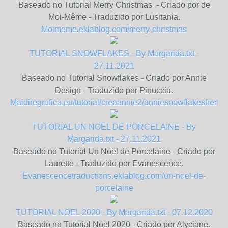
Baseado no Tutorial Merry Christmas - Criado por de
Moi-Même - Traduzido por Lusitania.
Moimeme.eklablog.com/merry-christmas
TUTORIAL SNOWFLAKES - By Margarida.txt -
27.11.2021
Baseado no Tutorial Snowflakes - Criado por Annie
Design - Traduzido por Pinuccia.
Maidiregrafica.eu/tutorial/creaannie2/anniesnowflakesfrench
TUTORIAL UN NOËL DE PORCELAINE - By
Margarida.txt - 27.11.2021
Baseado no Tutorial Un Noël de Porcelaine - Criado por
Laurette - Traduzido por Evanescence.
Evanescencetraductions.eklablog.com/un-noel-de-
porcelaine
TUTORIAL NOEL 2020 - By Margarida.txt - 07.12.2020
Baseado no Tutorial Noel 2020 - Criado por Alyciane.