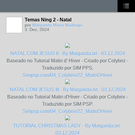
Temas Ning 2 - Natal
por
Margarida Maria Madruga
3. Dez, 2024
MEMBRO
PRATA
NATAL COM JESUS II - By Margarida.txt - 03.12.2024
Baseado no Tutorial Matin d' Hiver - Criado por Colybriz -
Traduzido por SIM PPS.
Simpsp.com/04_Colybrix/22_MatinDHiver
NATAL COM JESUS III - By Margarida.txt - 03.12.2024
Baseado no Tutorial Matin d'Hiver - Criado por Colybrix -
Traduzido por SIM PSP.
Simpsp.com/04_Colybrix/22_MatinDHiver
TUTORIAL CHRISTMAS LADY - By Margarida.txt -
03.12.2024