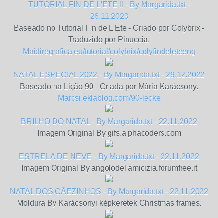
TUTORIAL FIN DE L'ETE II - By Margarida.txt -
26.11.2023
Baseado no Tutorial Fin de L'Ete - Criado por Colybrix -
Traduzido por Pinuccia.
Maidiregrafica.eu/tutorial/colybrix/colyfindeleteeng
NATAL ESPECIAL 2022 - By Margarida.txt - 29.12.2022
Baseado na Lição 90 - Criada por Mária Karácsony.
Marcsi.eklablog.com/90-lecke
BRILHO DO NATAL - By Margarida.txt - 22.11.2022
Imagem Original By gifs.alphacoders.com
ESTRELA DE NEVE - By Margarida.txt - 22.11.2022
Imagem Original By angolodellamicizia.forumfree.it
NATAL DOS CÃEZINHOS - By Margarida.txt - 22.11.2022
Moldura By Karácsonyi képkeretek Christmas frames.