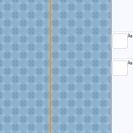
Às
MEMBRO
GOLD
Às
MEMBRO
GOLD