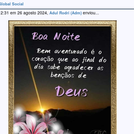
Global Social
 2:31 em 26 agosto 2024,
enviou...
Adul Rodri (Adm)