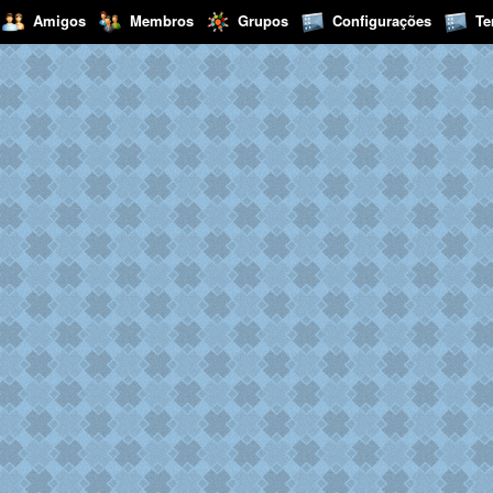
Amigos
Membros
Grupos
Configurações
T