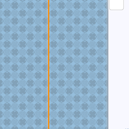
MEMBRO
GOLD