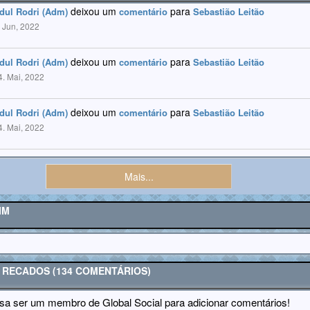
deixou um
para
dul Rodri (Adm)
comentário
Sebastião Leitão
. Jun, 2022
deixou um
para
dul Rodri (Adm)
comentário
Sebastião Leitão
4. Mai, 2022
deixou um
para
dul Rodri (Adm)
comentário
Sebastião Leitão
4. Mai, 2022
Mais...
IM
E RECADOS (134 COMENTÁRIOS)
sa ser um membro de Global Social para adicionar comentários!