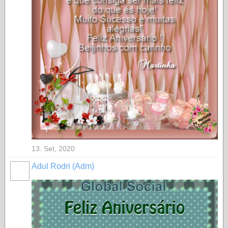
13. Set, 2020
Adul Rodri (Adm)
MEMBRO
GOLD