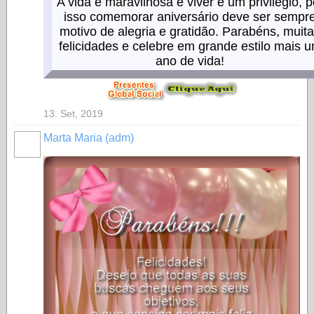
A vida é maravilhosa e viver é um privilégio, p
isso comemorar aniversário deve ser sempr
motivo de alegria e gratidão. Parabéns, muit
felicidades e celebre em grande estilo mais 
ano de vida!
13. Set, 2019
Marta Maria (adm)
MEMBRO
GOLD