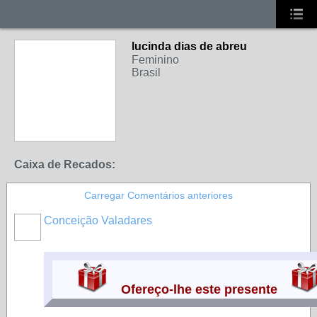
lucinda dias de abreu
Feminino
Brasil
Caixa de Recados:
Carregar Comentários anteriores
Conceição Valadares
MEMBROS
MAIS
ATIVOS
Ofereço-lhe este presente