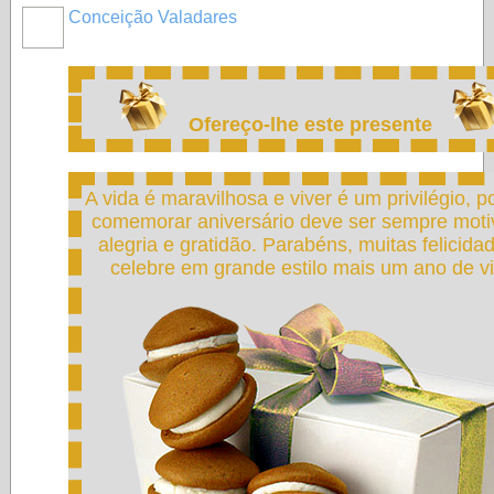
Conceição Valadares
MEMBROS
MAIS
ATIVOS
Ofereço-lhe este presente
A vida é maravilhosa e viver é um privilégio, p
comemorar aniversário deve ser sempre moti
alegria e gratidão. Parabéns, muitas felicida
celebre em grande estilo mais um ano de vi