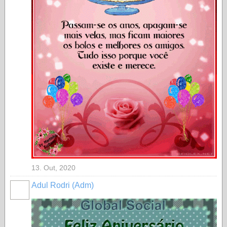
13. Out, 2020
Adul Rodri (Adm)
MEMBRO
GOLD