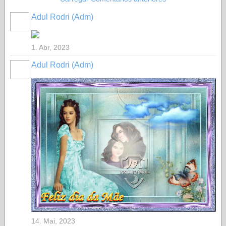
Adul Rodri (Adm)
MEMBRO
GOLD
1. Abr, 2023
Adul Rodri (Adm)
MEMBRO
GOLD
14. Mai, 2023