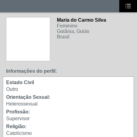
Maria do Carmo Silva
MEMBROS
Feminino
RECENTES
Goiânia, Goiás
Brasil
Informações do perfil:
Estado Civil
Outro
Orientação Sexual:
Heterossexual
Profissão:
Supervisor
Religião:
Catolicismo