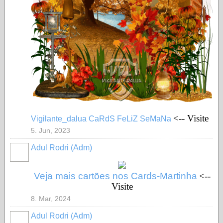
<-- Visite
Vigilante_dalua CaRdS FeLiZ SeMaNa
5. Jun, 2023
Adul Rodri (Adm)
MEMBRO
GOLD
Veja mais cartões nos Cards-Martinha
<--
Visite
8. Mar, 2024
Adul Rodri (Adm)
MEMBRO