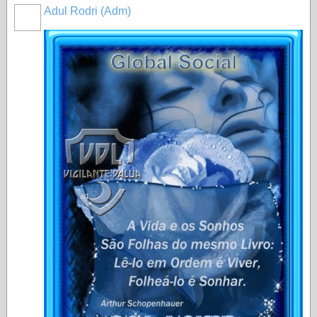
Adul Rodri (Adm)
MEMBRO
GOLD