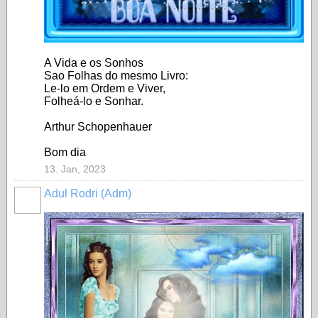
A Vida e os Sonhos
Sao Folhas do mesmo Livro:
Le-lo em Ordem e Viver,
Folheá-lo e Sonhar.
Arthur Schopenhauer
Bom dia
13. Jan, 2023
Adul Rodri (Adm)
MEMBRO
GOLD