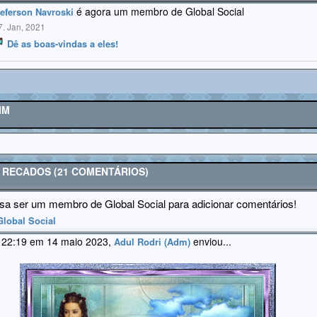
é agora um membro de Global Social
eferson Navroski
7. Jan, 2021
Dê as boas-vindas a eles!
IM
E RECADOS (21 COMENTÁRIOS)
sa ser um membro de Global Social para adicionar comentários!
Global Social
 22:19 em 14 maio 2023,
enviou...
Adul Rodri (Adm)