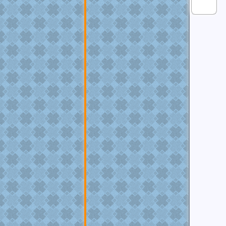
MEMBRO
GOLD