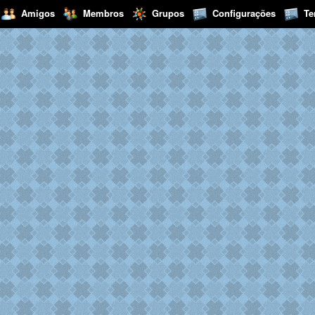
Amigos
Membros
Grupos
Configurações
T