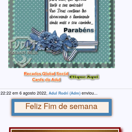
 22:22 em 6 agosto 2022,
enviou...
Adul Rodri (Adm)
Feliz Fim de semana