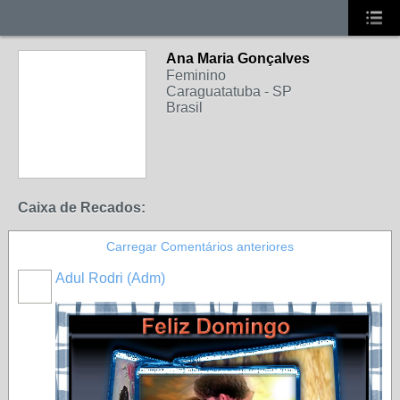
Ana Maria Gonçalves
Feminino
Caraguatatuba - SP
Brasil
Caixa de Recados:
Carregar Comentários anteriores
Adul Rodri (Adm)
MEMBRO
GOLD