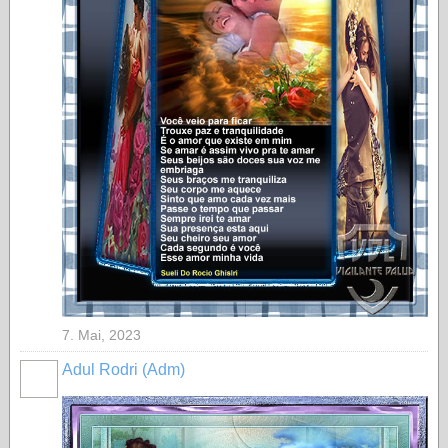
7. Mai, 2023
Adul Rodri (Adm)
MEMBRO
GOLD