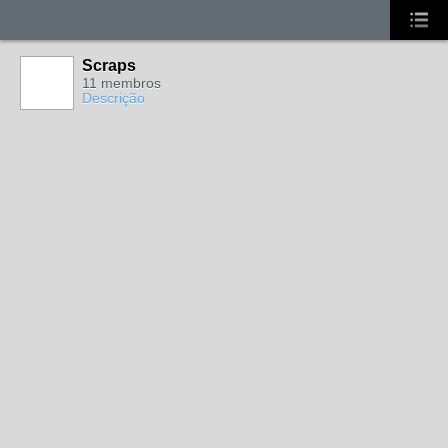
Scraps
11 membros
Descrição