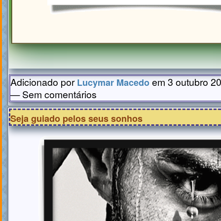
Adicionado por
em 3 outubro 20
Lucymar Macedo
— Sem comentários
Seja guiado pelos seus sonhos