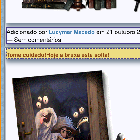
Adicionado por
em 21 outubro 2
Lucymar Macedo
— Sem comentários
Tome cuidado!Hoje a bruxa está solta!