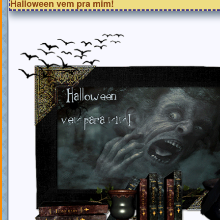
Halloween vem pra mim!