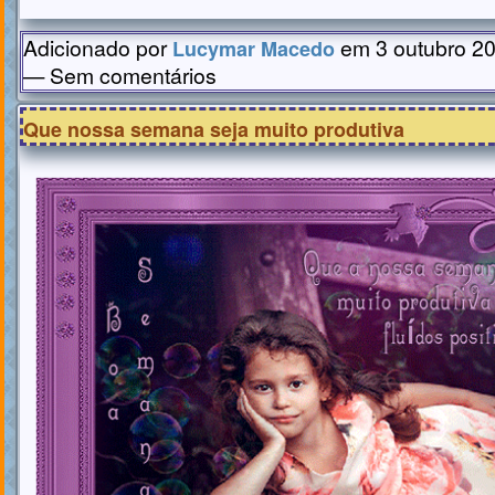
Adicionado por
em 3 outubro 20
Lucymar Macedo
— Sem comentários
Que nossa semana seja muito produtiva