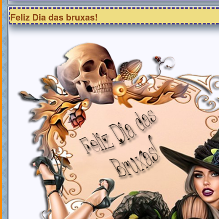
Feliz Dia das bruxas!