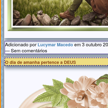
Adicionado por
em 3 outubro 20
Lucymar Macedo
— Sem comentários
O dia de amanha pertence a DEUS