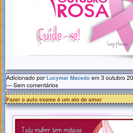
Adicionado por
em 3 outubro 20
Lucymar Macedo
— Sem comentários
Fazer o auto exame é um ato de amor