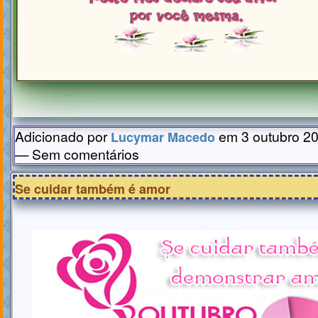
Adicionado por
em 3 outubro 20
Lucymar Macedo
— Sem comentários
Se cuidar também é amor