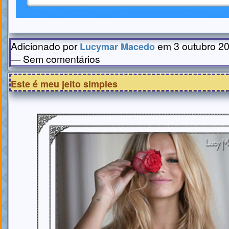
Adicionado por
em 3 outubro 20
Lucymar Macedo
— Sem comentários
Este é meu jeito simples